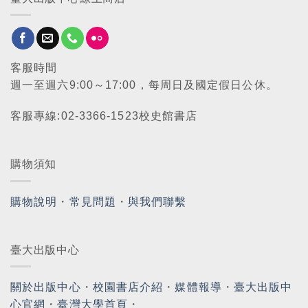
客服時間
週一至週六9:00～17:00，每周日及國定假日公休。
客服專線:02-3366-1523校史館書店
購物須知
購物說明
・
常見問題
・
與我們聯繫
臺大出版中心
關於出版中心
・
校園書店介紹
・
媒體報導
・
臺大出版中
心官網
・
臺灣大學首頁
・