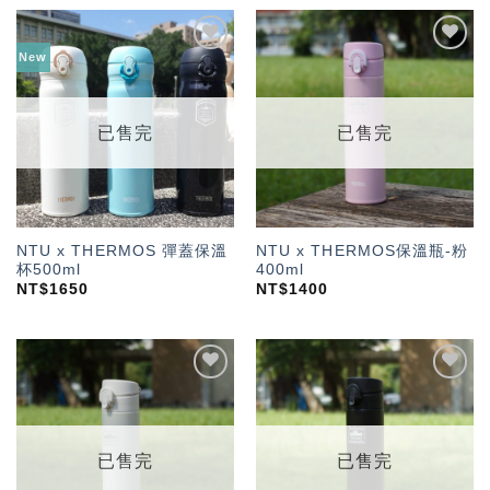
New
加入
加入
「願
「願
望輕
望輕
單」
單」
已售完
已售完
NTU x THERMOS 彈蓋保溫
NTU x THERMOS保溫瓶-粉
杯500ml
400ml
NT$
1650
NT$
1400
加入
加入
「願
「願
望輕
望輕
單」
單」
已售完
已售完