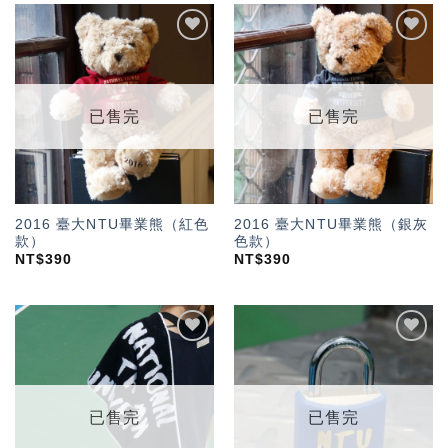
加入
加入
「願
「願
望輕
望輕
單」
單」
已售完
已售完
2016 臺大NTU畢業熊（紅色
2016 臺大NTU畢業熊（銀灰
款）
色款）
NT$
390
NT$
390
加入
加入
「願
「願
望輕
望輕
單」
單」
已售完
已售完