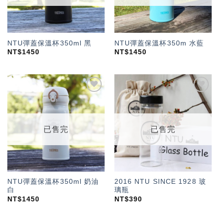
NTU彈蓋保溫杯350ml 黑
NTU彈蓋保溫杯350m 水藍
NT$
1450
NT$
1450
加入
加入
「願
「願
望輕
望輕
單」
單」
已售完
已售完
NTU彈蓋保溫杯350ml 奶油
2016 NTU SINCE 1928 玻
白
璃瓶
NT$
1450
NT$
390