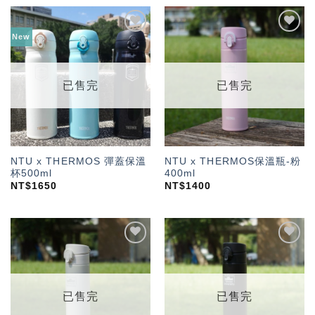
New
加入
加入
「願
「願
望輕
望輕
單」
單」
已售完
已售完
NTU x THERMOS 彈蓋保溫
NTU x THERMOS保溫瓶-粉
杯500ml
400ml
NT$
1650
NT$
1400
加入
加入
「願
「願
望輕
望輕
單」
單」
已售完
已售完