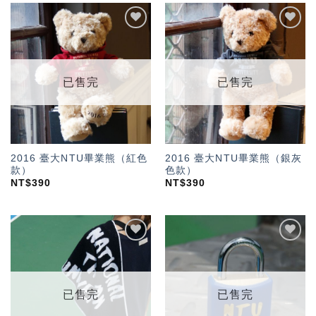
加入
加入
「願
「願
望輕
望輕
單」
單」
已售完
已售完
2016 臺大NTU畢業熊（紅色
2016 臺大NTU畢業熊（銀灰
款）
色款）
NT$
390
NT$
390
加入
加入
「願
「願
望輕
望輕
單」
單」
已售完
已售完