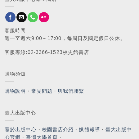
客服時間
週一至週六9:00～17:00，每周日及國定假日公休。
客服專線:02-3366-1523校史館書店
購物須知
購物說明
・
常見問題
・
與我們聯繫
臺大出版中心
關於出版中心
・
校園書店介紹
・
媒體報導
・
臺大出版中
心官網
・
臺灣大學首頁
・