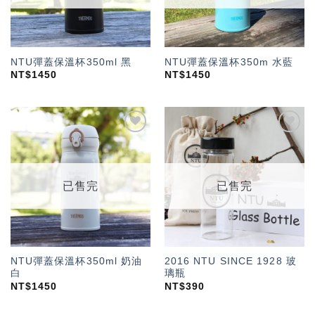
NTU彈蓋保溫杯350ml 黑
NTU彈蓋保溫杯350m 水藍
NT$
1450
NT$
1450
加入
加入
「願
「願
望輕
望輕
單」
單」
已售完
已售完
NTU彈蓋保溫杯350ml 奶油
2016 NTU SINCE 1928 玻
白
璃瓶
NT$
1450
NT$
390