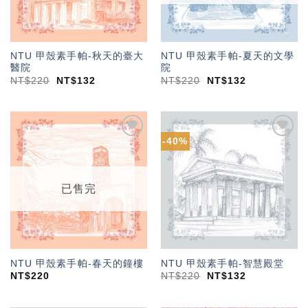
NTU 甲殼素手帕-秋天的臺大
NTU 甲殼素手帕-夏天的文學
醫院
院
NT$
220
NT$
132
NT$
220
NT$
132
-40%
加入
加入
「願
「願
望輕
望輕
單」
單」
已售完
NTU 甲殼素手帕-春天的鐘樓
NTU 甲殼素手帕-智慧殿堂
NT$
220
NT$
220
NT$
132