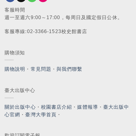
客服時間
週一至週六9:00～17:00，每周日及國定假日公休。
客服專線:02-3366-1523校史館書店
購物須知
購物說明
・
常見問題
・
與我們聯繫
臺大出版中心
關於出版中心
・
校園書店介紹
・
媒體報導
・
臺大出版中
心官網
・
臺灣大學首頁
・
歡迎訂閱電子報