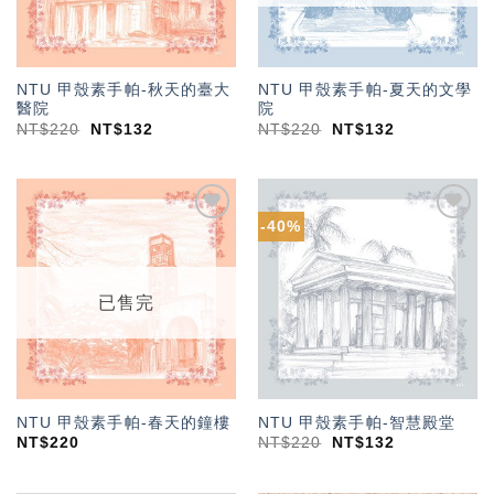
NTU 甲殼素手帕-秋天的臺大
NTU 甲殼素手帕-夏天的文學
醫院
院
NT$
220
NT$
132
NT$
220
NT$
132
-40%
加入
加入
「願
「願
望輕
望輕
單」
單」
已售完
NTU 甲殼素手帕-春天的鐘樓
NTU 甲殼素手帕-智慧殿堂
NT$
220
NT$
220
NT$
132