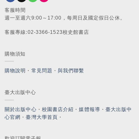
客服時間
週一至週六9:00～17:00，每周日及國定假日公休。
客服專線:02-3366-1523校史館書店
購物須知
購物說明
・
常見問題
・
與我們聯繫
臺大出版中心
關於出版中心
・
校園書店介紹
・
媒體報導
・
臺大出版中
心官網
・
臺灣大學首頁
・
歡迎訂閱電子報