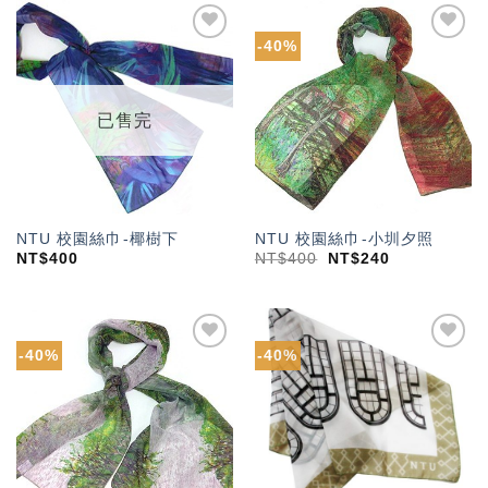
-40%
加入
加入
「願
「願
望輕
望輕
單」
單」
已售完
NTU 校園絲巾-椰樹下
NTU 校園絲巾-小圳夕照
NT$
400
NT$
400
NT$
240
-40%
-40%
加入
加入
「願
「願
望輕
望輕
單」
單」