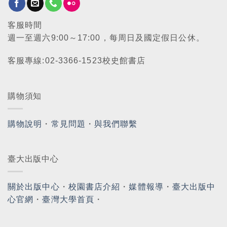
客服時間
週一至週六9:00～17:00，每周日及國定假日公休。
客服專線:02-3366-1523校史館書店
購物須知
購物說明
・
常見問題
・
與我們聯繫
臺大出版中心
關於出版中心
・
校園書店介紹
・
媒體報導
・
臺大出版中
心官網
・
臺灣大學首頁
・