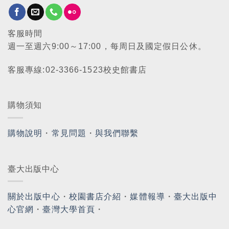
客服時間
週一至週六9:00～17:00，每周日及國定假日公休。
客服專線:02-3366-1523校史館書店
購物須知
購物說明
・
常見問題
・
與我們聯繫
臺大出版中心
關於出版中心
・
校園書店介紹
・
媒體報導
・
臺大出版中
心官網
・
臺灣大學首頁
・