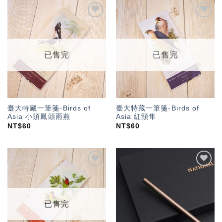
加入
加入
「願
「願
望輕
望輕
單」
單」
已售完
已售完
臺大特藏一筆箋-Birds of
臺大特藏一筆箋-Birds of
Asia 小須鳳頭雨燕
Asia 紅頸隼
NT$
60
NT$
60
加入
加入
「願
「願
望輕
望輕
單」
單」
已售完