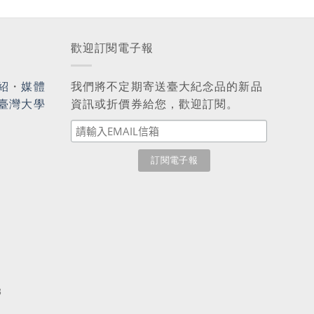
歡迎訂閱電子報
紹
・
媒體
我們將不定期寄送臺大紀念品的新品
臺灣大學
資訊或折價券給您，歡迎訂閱。
3