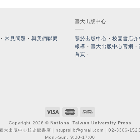
臺大出版中心
・
常見問題
・
與我們聯繫
關於出版中心
・
校園書店介
報導
・
臺大出版中心官網
・
首頁
・
Copyright 2026 ©
National Taiwan University Press
臺大出版中心校史館書店｜ntuprslib@gmail.com｜02-3366-152
Mon.-Sun. 9:00-17:00