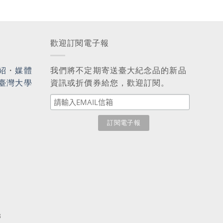
歡迎訂閱電子報
紹
・
媒體
我們將不定期寄送臺大紀念品的新品
臺灣大學
資訊或折價券給您，歡迎訂閱。
3