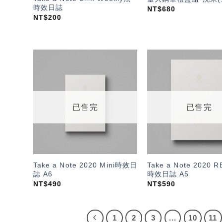
時效日誌
NT$
680
NT$
200
加入
「願
望輕
單」
已售完
已售完
Take a Note 2020 Mini時效日
Take a Note 2020 
誌 A6
時效日誌 A5
NT$
490
NT$
590
1
2
3
...
10
11