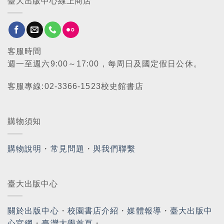
臺大出版中心線上商店
客服時間
週一至週六9:00～17:00，每周日及國定假日公休。
客服專線:02-3366-1523校史館書店
購物須知
購物說明
・
常見問題
・
與我們聯繫
臺大出版中心
關於出版中心
・
校園書店介紹
・
媒體報導
・
臺大出版中
心官網
・
臺灣大學首頁
・