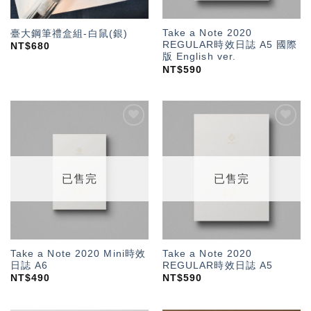
Take a Note 2020
臺大鋼筆禮盒組-白鼠(銀)
REGULAR時效日誌 A5 國際
NT$
680
版 English ver.
NT$
590
加入
加入
「願
「願
望輕
望輕
單」
單」
已售完
已售完
Take a Note 2020 Mini時效
Take a Note 2020
日誌 A6
REGULAR時效日誌 A5
NT$
490
NT$
590