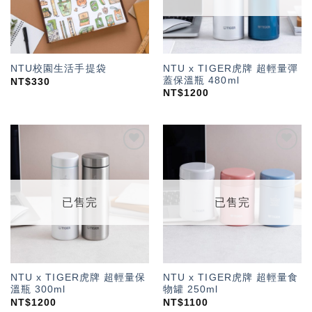
NTU x TIGER虎牌 超輕量彈
NTU校園生活手提袋
蓋保溫瓶 480ml
NT$
330
NT$
1200
加入
加入
「願
「願
望輕
望輕
單」
單」
已售完
已售完
NTU x TIGER虎牌 超輕量保
NTU x TIGER虎牌 超輕量食
溫瓶 300ml
物罐 250ml
NT$
1200
NT$
1100