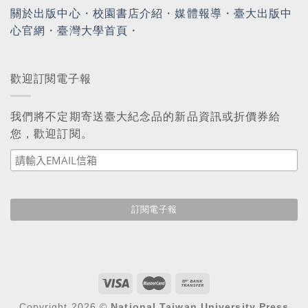
關於出版中心
・
校園書店介紹
・
媒體報導
・
臺大出版中
心官網
・
臺灣大學首頁
・
歡迎訂閱電子報
我們將不定期寄送臺大紀念品的新品資訊或折價券給
您，歡迎訂閱。
Copyright 2026 ©
National Taiwan University Press