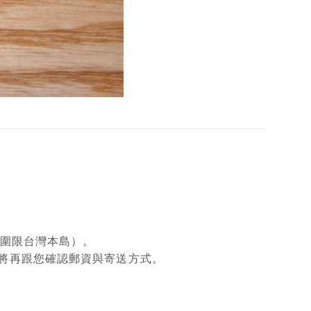
範圍限台灣本島）。
將再跟您確認郵資與寄送方式。