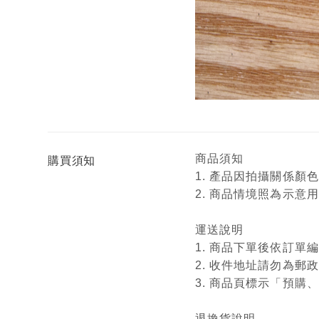
商品須知
購買須知
1. 產品因拍攝關係
2. 商品情境照為示
運送說明
1. 商品下單後依訂
2. 收件地址請勿為郵
3. 商品頁標示「預
退換貨說明