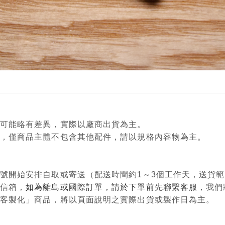
顏色可能略有差異，實際以廠商出貨為主。
意用，僅商品主體不包含其他配件，請以規格內容物為主。
單編號開始安排自取或寄送（配送時間約1～3個工作天，送貨
政信箱，
如為離島或國際訂單，請於下單前先聯繫客服
，我們
購、客製化」商品，將以頁面說明之實際出貨或製作日為主。