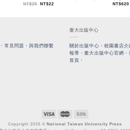
NT$
25
NT$
22
NT$
620
臺大出版中心
・
常見問題
・
與我們聯繫
關於出版中心
・
校園書店介
報導
・
臺大出版中心官網
・
首頁
・
Copyright 2026 ©
National Taiwan University Press