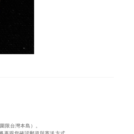
範圍限台灣本島）。
將再跟您確認郵資與寄送方式。