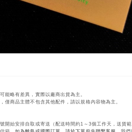
顏色可能略有差異，實際以廠商出貨為主。
意用，僅商品主體不包含其他配件，請以規格內容物為主。
單編號開始安排自取或寄送（配送時間約1～3個工作天，送貨
政信箱，
如為離島或國際訂單，請於下單前先聯繫客服
，我們