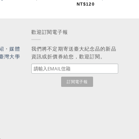
NT$
120
歡迎訂閱電子報
紹
・
媒體
我們將不定期寄送臺大紀念品的新品
臺灣大學
資訊或折價券給您，歡迎訂閱。