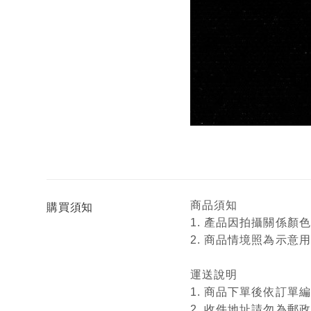
商品須知
購買須知
1. 產品因拍攝關係
2. 商品情境照為示
運送說明
1. 商品下單後依訂
2. 收件地址請勿為郵