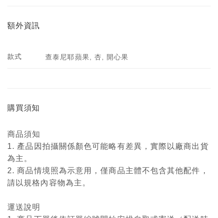
額外資訊
款式
查泰尼耶蘋果, 杏, 開心果
購買須知
商品須知
1. 產品因拍攝關係顏色可能略有差異，實際以廠商出貨
為主。
2. 商品情境照為示意用，僅商品主體不包含其他配件，
請以規格內容物為主。
運送說明