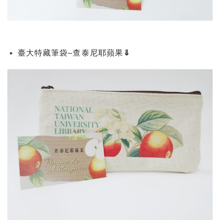
臺大特藏筆袋–查泰尼耶蘋果
⇓