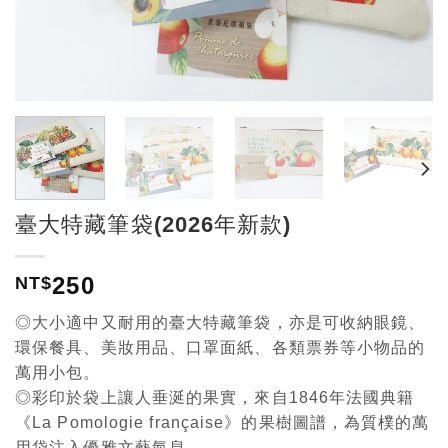
臺大特藏筆袋(2026年新款)
250
NT$
◎大小適中又耐用的臺大特藏筆袋，亦是可收納眼鏡、
環保餐具、美妝用品、口罩面紙、各類票券等小物品的
萬用小包。
◎彩印於袋上讓人垂涎的果實，來自1846年法國典籍
《La Pomologie française》的果樹圖譜，為質樸的萬
用袋注入優雅文藝氣息。