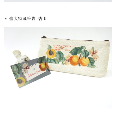
臺大特藏筆袋–杏
⇓