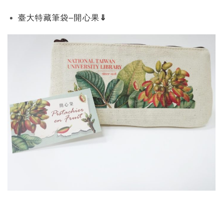
臺大特藏筆袋–開心果
⇓