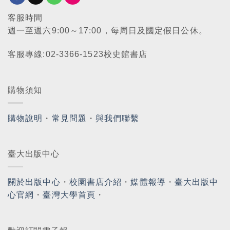
客服時間
週一至週六9:00～17:00，每周日及國定假日公休。
客服專線:02-3366-1523校史館書店
購物須知
購物說明
・
常見問題
・
與我們聯繫
臺大出版中心
關於出版中心
・
校園書店介紹
・
媒體報導
・
臺大出版中
心官網
・
臺灣大學首頁
・