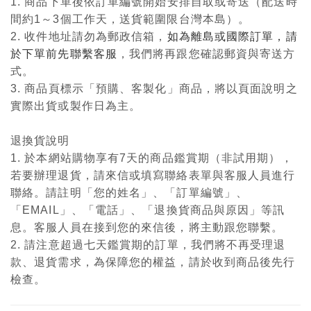
1. 商品下單後依訂單編號開始安排自取或寄送（配送時
間約1～3個工作天，送貨範圍限台灣本島）。
2. 收件地址請勿為郵政信箱，
如為離島或國際訂單，請
於下單前先聯繫客服
，我們將再跟您確認郵資與寄送方
式。
3. 商品頁標示「預購、客製化」商品，將以頁面說明之
實際出貨或製作日為主。
退換貨說明
1. 於本網站購物享有7天的商品鑑賞期（非試用期），
若要辦理退貨，請來信或填寫聯絡表單與客服人員進行
聯絡。請註明「您的姓名」、「訂單編號」、
「EMAIL」、「電話」、「退換貨商品與原因」等訊
息。客服人員在接到您的來信後，將主動跟您聯繫。
2. 請注意超過七天鑑賞期的訂單，我們將不再受理退
款、退貨需求，為保障您的權益，請於收到商品後先行
檢查。