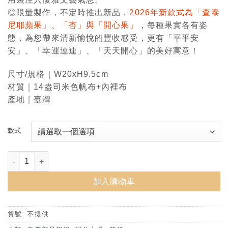
◎限量製作，不定時推出新品，
2026年新款式為「查泰
尼耶蘋果」、「杏」與「開心果」
，每種果實各有姿
態，為您帶來清新愉悅的豐收感受，更有「平平安
安」、「幸運連連」、「天天開心」的美好寓意！
尺寸/規格｜W20xH9.5cm
材質｜14盎司米色帆布+內裡布
產地｜臺灣
款式
臺大特藏筆袋(2026年新款) 數量
加入購物車
貨號:
不提供