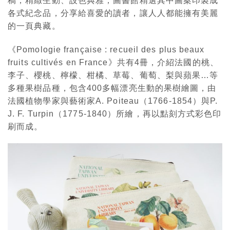
稿，精緻生動、設色典雅，圖書館精選其中圖案印製成
各式紀念品，分享給喜愛的讀者，讓人人都能擁有美麗
的一頁典藏。
《Pomologie française : recueil des plus beaux
fruits cultivés en France》共有4冊，介紹法國的桃、
李子、櫻桃、檸檬、柑橘、草莓、葡萄、梨與蘋果…等
多種果樹品種，包含400多幅漂亮生動的果樹繪圖，由
法國植物學家與藝術家A. Poiteau（1766-1854）與P.
J. F. Turpin（1775-1840）所繪，再以點刻方式彩色印
刷而成。