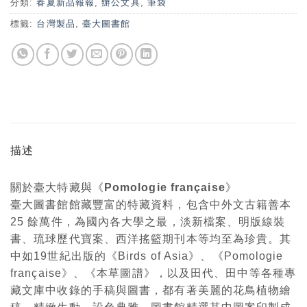
分類:
春夏新品報報
,
辦公文具
,
筆袋
標籤:
台灣製品
,
臺大圖書館
描述
關於臺大特藏與《Pomologie française》
臺大圖書館館藏豐富的特藏資料，包含中外文古籍善本
25 餘萬件，為國內各大學之最，淡新檔案、明版線裝
書、琉球歷代寶案、西洋搖籃期刊本等均至為珍貴。其
中如19世紀出版的《Birds of Asia》、《Pomologie
française》、《本草圖譜》，以及田代、田中等各種專
藏文庫中收錄的手稿與圖書，都有著美麗的花鳥植物繪