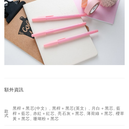
額外資訊
黑桿＋黑芯(中文）, 黑桿＋黑芯(英文）, 月白＋黑芯, 藍
款
桿＋藍芯, 赤紅＋紅芯, 亮石灰＋黑芯, 薄荷綠＋黑芯, 櫻草
式
黃＋黑芯, 珊瑚粉＋黑芯