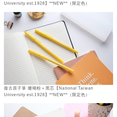
University est.1928】**NEW**（限定色）
復古原子筆 珊瑚粉＋黑芯【National Taiwan
University est.1928】**NEW**（限定色）