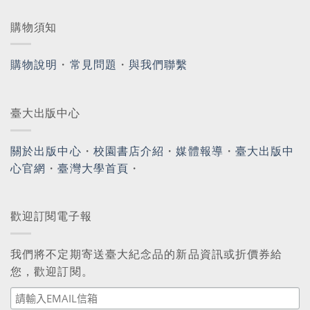
購物須知
購物說明
・
常見問題
・
與我們聯繫
臺大出版中心
關於出版中心
・
校園書店介紹
・
媒體報導
・
臺大出版中
心官網
・
臺灣大學首頁
・
歡迎訂閱電子報
我們將不定期寄送臺大紀念品的新品資訊或折價券給
您，歡迎訂閱。