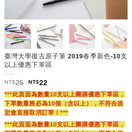
臺灣大學復古原子筆 2019春季新色-10支
以上優惠下單區
25
22
NT$
NT$
***此頁面為數量10支以上團購優惠下單區，
下單數量務必為10個（含以上），不符合規
定會直接取消訂單！***
***此頁面為數量10支以上團購優惠下單區，