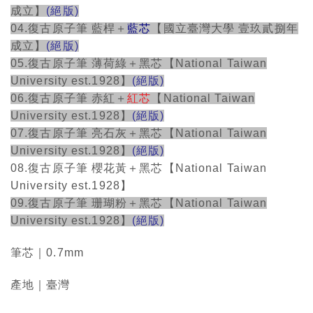
成立】
(絕版)
04.復古原子筆 藍桿＋
藍芯
【國立臺灣大學 壹玖貳捌年
成立】
(絕版)
05.復古原子筆 薄荷綠＋黑芯【National Taiwan
University est.1928】
(絕版)
06.復古原子筆 赤紅＋
紅芯
【National Taiwan
University est.1928】
(絕版)
07.復古原子筆 亮石灰＋黑芯【National Taiwan
University est.1928】
(絕版)
08.復古原子筆 櫻花黃＋黑芯【National Taiwan
University est.1928】
09.復古原子筆 珊瑚粉＋黑芯【National Taiwan
University est.1928】
(絕版)
筆芯｜0.7mm
產地｜臺灣