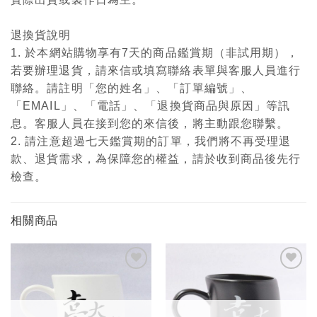
退換貨說明
1. 於本網站購物享有7天的商品鑑賞期（非試用期），
若要辦理退貨，請來信或填寫聯絡表單與客服人員進行
聯絡。請註明「您的姓名」、「訂單編號」、
「EMAIL」、「電話」、「退換貨商品與原因」等訊
息。客服人員在接到您的來信後，將主動跟您聯繫。
2. 請注意超過七天鑑賞期的訂單，我們將不再受理退
款、退貨需求，為保障您的權益，請於收到商品後先行
檢查。
相關商品
加入
加入
「願
「願
望輕
望輕
單」
單」