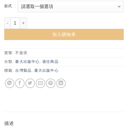
款式
臺灣大學復古原子筆 2019春季新色-10支以上優惠下單區 數量
加入購物車
貨號:
不提供
分類:
臺大出版中心
,
過往商品
標籤:
台灣製品
,
臺大出版中心
描述