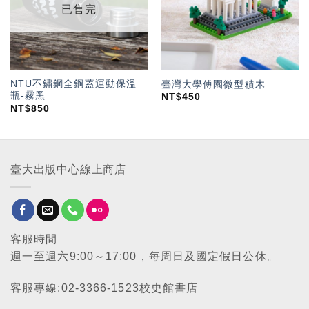
已售完
NTU不鏽鋼全鋼蓋運動保溫
臺灣大學傅園微型積木
瓶-霧黑
NT$
450
NT$
850
臺大出版中心線上商店
客服時間
週一至週六9:00～17:00，每周日及國定假日公休。
客服專線:02-3366-1523校史館書店