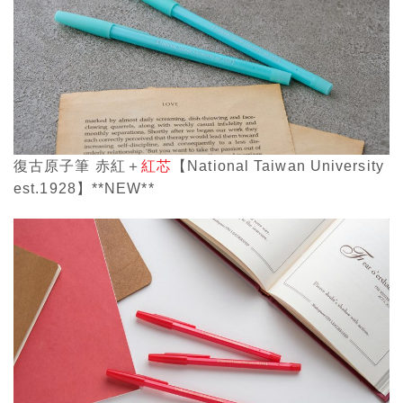
復古原子筆 赤紅＋
紅芯
【National Taiwan University
est.1928】**NEW**