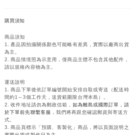
購買須知
商品須知
1. 產品因拍攝關係顏色可能略有差異，實際以廠商出貨
為主。
2. 商品情境照為示意用，僅商品主體不包含其他配件，
請以規格內容物為主。
運送說明
1. 商品下單後依訂單編號開始安排自取或寄送（配送時
間約1～3個工作天，送貨範圍限台灣本島）。
2. 收件地址請勿為郵政信箱，
如為離島或國際訂單，請
於下單前先聯繫客服
，我們將再跟您確認郵資與寄送方
式。
3. 商品頁標示「預購、客製化」商品，將以頁面說明之
實際出貨或製作日為主。