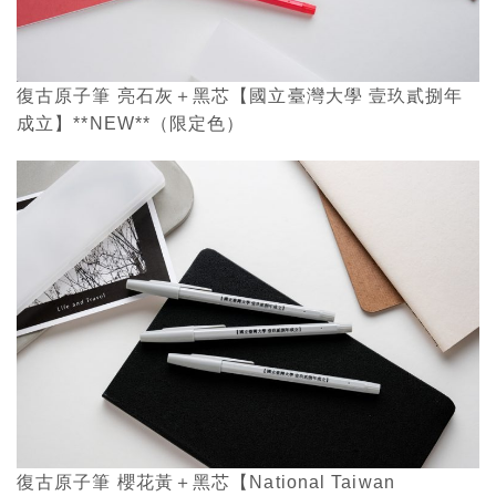
復古原子筆 亮石灰＋黑芯【國立臺灣大學 壹玖貳捌年
成立】**NEW**（限定色）
復古原子筆 櫻花黃＋黑芯【National Taiwan