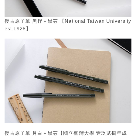
復古原子筆 黑桿＋黑芯 【National Taiwan University
est.1928】
復古原子筆 月白＋黑芯【國立臺灣大學 壹玖貳捌年成