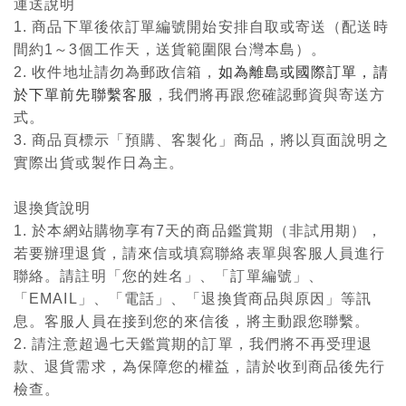
運送說明
1. 商品下單後依訂單編號開始安排自取或寄送（配送時
間約1～3個工作天，送貨範圍限台灣本島）。
2. 收件地址請勿為郵政信箱，
如為離島或國際訂單，請
於下單前先聯繫客服
，我們將再跟您確認郵資與寄送方
式。
3. 商品頁標示「預購、客製化」商品，將以頁面說明之
實際出貨或製作日為主。
退換貨說明
1. 於本網站購物享有7天的商品鑑賞期（非試用期），
若要辦理退貨，請來信或填寫聯絡表單與客服人員進行
聯絡。請註明「您的姓名」、「訂單編號」、
「EMAIL」、「電話」、「退換貨商品與原因」等訊
息。客服人員在接到您的來信後，將主動跟您聯繫。
2. 請注意超過七天鑑賞期的訂單，我們將不再受理退
款、退貨需求，為保障您的權益，請於收到商品後先行
檢查。