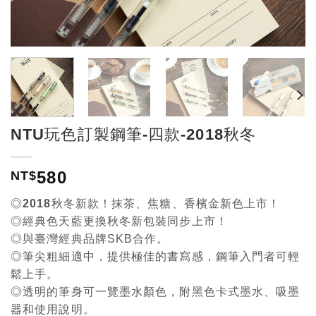
NTU玩色訂製鋼筆-四款-2018秋冬
580
NT$
◎2018秋冬新款！抹茶、焦糖、香檳金新色上市！
◎經典色天藍更換秋冬新包裝同步上市！
◎與臺灣經典品牌SKB合作。
◎筆尖粗細適中，提供極佳的書寫感，鋼筆入門者可輕
鬆上手。
◎透明的筆身可一覽墨水顏色，附黑色卡式墨水、吸墨
器和使用說明。