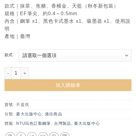
款式｜抹茶、焦糖、香檳金、天藍（秋冬新包裝）
規格｜EF筆尖、約0.4～0.5mm
內含｜鋼筆 x1、黑色卡式墨水 x1、吸墨器 x1、使用說
明
產地｜臺灣
款式
NTU玩色訂製鋼筆-四款-2018秋冬 數量
加入購物車
貨號:
不提供
分類:
臺大出版中心
,
過往商品
標籤:
NTU玩色訂製鋼筆
,
台灣製品
,
臺大出版中心