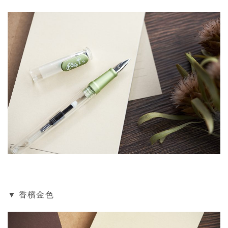
▼ 香檳金色