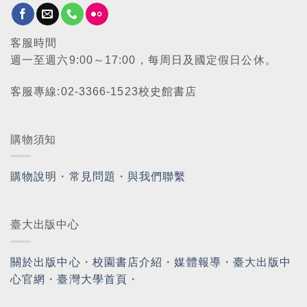
客服時間
週一至週六9:00～17:00，每周日及國定假日公休。
客服專線:02-3366-1523校史館書店
購物須知
購物說明
・
常見問題
・
與我們聯繫
臺大出版中心
關於出版中心
・
校園書店介紹
・
媒體報導
・
臺大出版中
心官網
・
臺灣大學首頁
・