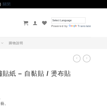
)
關閉
Powered by
Translate
品
購物說明
繡貼紙 – 自黏貼 / 燙布貼
品。
工藝。