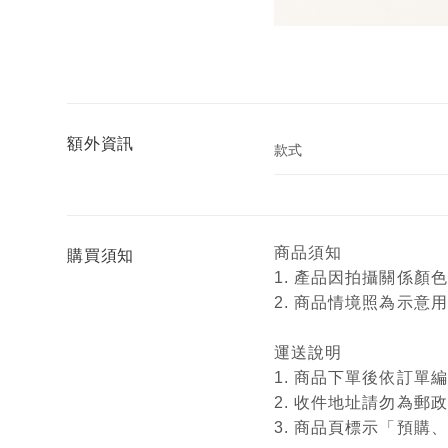
額外資訊
款式
商品須知
購買須知
1. 產品因拍攝關係
2. 商品情境照為示
運送說明
1. 商品下單後依訂
2. 收件地址請勿為郵
3. 商品頁標示「預