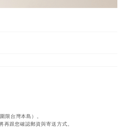
範圍限台灣本島）。
將再跟您確認郵資與寄送方式。