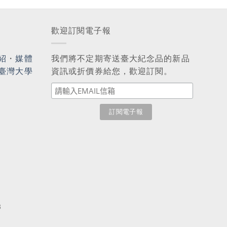
歡迎訂閱電子報
紹
・
媒體
我們將不定期寄送臺大紀念品的新品
臺灣大學
資訊或折價券給您，歡迎訂閱。
3