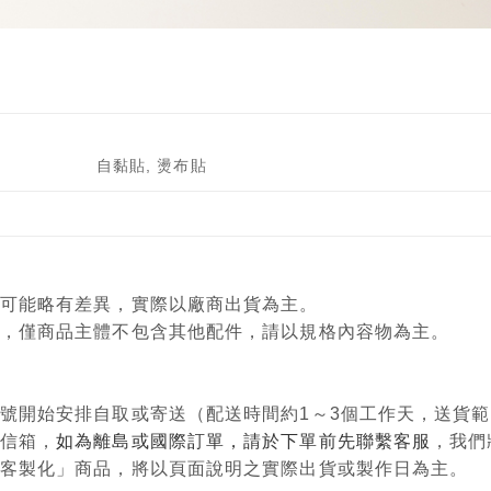
自黏貼, 燙布貼
顏色可能略有差異，實際以廠商出貨為主。
意用，僅商品主體不包含其他配件，請以規格內容物為主。
單編號開始安排自取或寄送（配送時間約1～3個工作天，送貨
政信箱，
如為離島或國際訂單，請於下單前先聯繫客服
，我們
購、客製化」商品，將以頁面說明之實際出貨或製作日為主。