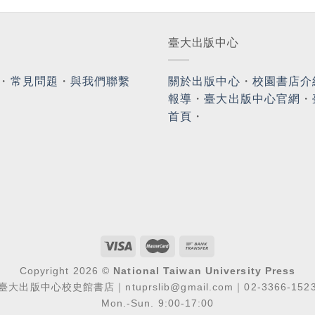
臺大出版中心
・
常見問題
・
與我們聯繫
關於出版中心
・
校園書店介
報導
・
臺大出版中心官網
・
首頁
・
Copyright 2026 ©
National Taiwan University Press
臺大出版中心校史館書店｜ntuprslib@gmail.com｜02-3366-152
Mon.-Sun. 9:00-17:00