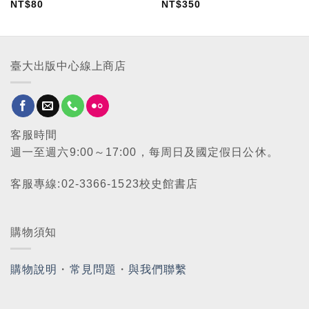
NT$
80
NT$
350
臺大出版中心線上商店
客服時間
週一至週六9:00～17:00，每周日及國定假日公休。
客服專線:02-3366-1523校史館書店
購物須知
購物說明
・
常見問題
・
與我們聯繫