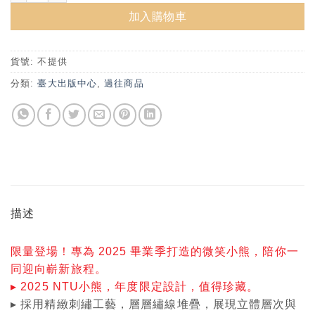
加入購物車
貨號:
不提供
分類:
臺大出版中心
,
過往商品
描述
限量登場！專為 2025 畢業季打造的微笑小熊，陪你一
同迎向嶄新旅程。
▸ 2025 NTU小熊，年度限定設計，值得珍藏。
▸ 採用精緻刺繡工藝，層層繡線堆疊，展現立體層次與