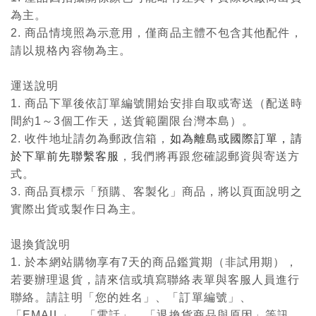
為主。
2. 商品情境照為示意用，僅商品主體不包含其他配件，
請以規格內容物為主。
運送說明
1. 商品下單後依訂單編號開始安排自取或寄送（配送時
間約1～3個工作天，送貨範圍限台灣本島）。
2. 收件地址請勿為郵政信箱，
如為離島或國際訂單，請
於下單前先聯繫客服
，我們將再跟您確認郵資與寄送方
式。
3. 商品頁標示「預購、客製化」商品，將以頁面說明之
實際出貨或製作日為主。
退換貨說明
1. 於本網站購物享有7天的商品鑑賞期（非試用期），
若要辦理退貨，請來信或填寫聯絡表單與客服人員進行
聯絡。請註明「您的姓名」、「訂單編號」、
「EMAIL」、「電話」、「退換貨商品與原因」等訊