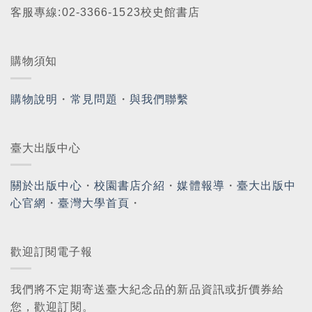
客服專線:02-3366-1523校史館書店
購物須知
購物說明
・
常見問題
・
與我們聯繫
臺大出版中心
關於出版中心
・
校園書店介紹
・
媒體報導
・
臺大出版中
心官網
・
臺灣大學首頁
・
歡迎訂閱電子報
我們將不定期寄送臺大紀念品的新品資訊或折價券給
您，歡迎訂閱。