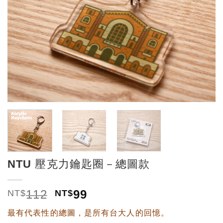
NTU 壓克力鑰匙圈－總圖款
112
99
NT$
NT$
最有代表性的總圖，是所有台大人的回憶。