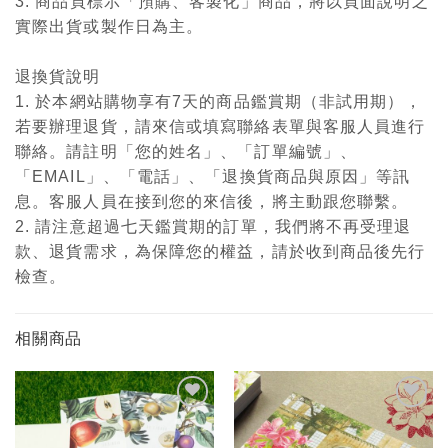
3. 商品頁標示「預購、客製化」商品，將以頁面說明之
實際出貨或製作日為主。
退換貨說明
1. 於本網站購物享有7天的商品鑑賞期（非試用期），
若要辦理退貨，請來信或填寫聯絡表單與客服人員進行
聯絡。請註明「您的姓名」、「訂單編號」、
「EMAIL」、「電話」、「退換貨商品與原因」等訊
息。客服人員在接到您的來信後，將主動跟您聯繫。
2. 請注意超過七天鑑賞期的訂單，我們將不再受理退
款、退貨需求，為保障您的權益，請於收到商品後先行
檢查。
相關商品
加入
加入
「願
「願