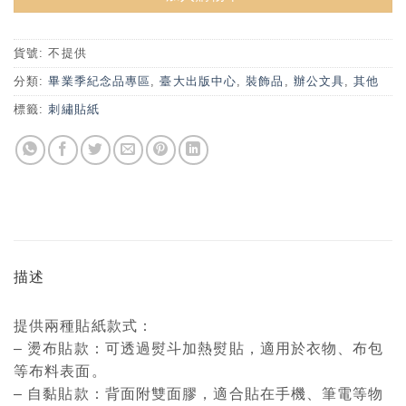
貨號:
不提供
分類:
畢業季紀念品專區
,
臺大出版中心
,
裝飾品
,
辦公文具
,
其他
標籤:
刺繡貼紙
描述
提供兩種貼紙款式：
– 燙布貼款：可透過熨斗加熱熨貼，適用於衣物、布包
等布料表面。
– 自黏貼款：背面附雙面膠，適合貼在手機、筆電等物