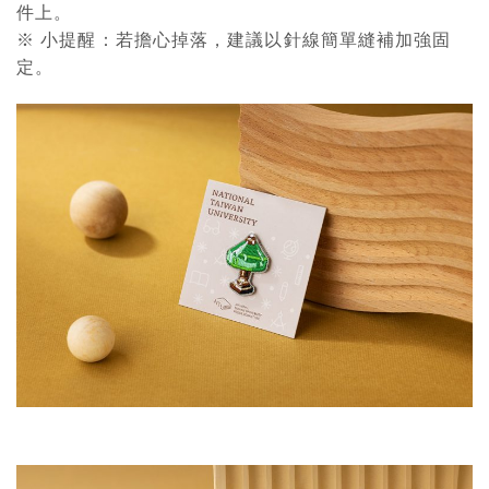
件上。
※ 小提醒：若擔心掉落，建議以針線簡單縫補加強固
定。