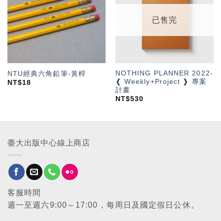
望輕
望輕
單」
單」
已售完
NOTHING PLANNER 2022-
NTU經典六角鉛筆-黃桿
❰ Weekly+Project ❱ 專案
NT$
18
計畫
NT$
530
臺大出版中心線上商店
客服時間
週一至週六9:00～17:00，每周日及國定假日公休。