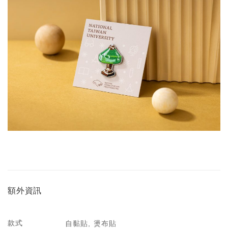
額外資訊
款式
自黏貼, 燙布貼