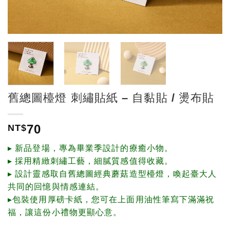
舊總圖檯燈 刺繡貼紙 – 自黏貼 / 燙布貼
70
NT$
▸ 新品登場，專為畢業季設計的療癒小物。
▸ 採用精緻刺繡工藝，細膩質感值得收藏。
▸ 設計靈感取自舊總圖經典蘑菇造型檯燈，喚起臺大人
共同的回憶與情感連結。
▸包裝使用厚磅卡紙，您可在上面用油性筆寫下滿滿祝
福，讓這份小禮物更顯心意。