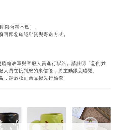
範圍限台灣本島）。
將再跟您確認郵資與寄送方式。
填寫聯絡表單與客服人員進行聯絡。請註明「您的姓
客服人員在接到您的來信後，將主動跟您聯繫。
權益，請於收到商品後先行檢查。
加入
加入
加入
「願
「願
「願