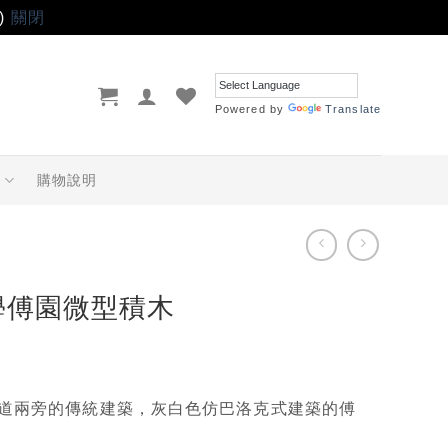
)
關閉
Powered by
Translate
品
購物說明
學傅園微型積木
道兩旁的傳統建築，灰白色仿巴洛克式建築的傅