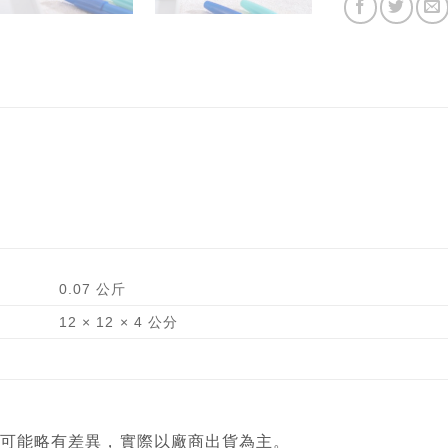
0.07 公斤
12 × 12 × 4 公分
顏色可能略有差異，實際以廠商出貨為主。