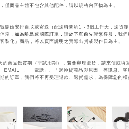
意用，僅商品主體不包含其他配件，請以規格內容物為主。
單編號開始安排自取或寄送（配送時間約1～3個工作天，送貨
政信箱，
如為離島或國際訂單，請於下單前先聯繫客服
，我們
購、客製化」商品，將以頁面說明之實際出貨或製作日為主。
有7天的商品鑑賞期（非試用期），若要辦理退貨，請來信或
「EMAIL」、「電話」、「退換貨商品與原因」等訊息。
鑑賞期的訂單，我們將不再受理退款、退貨需求，為保障您的
加入
加入
加入
「願
「願
「願