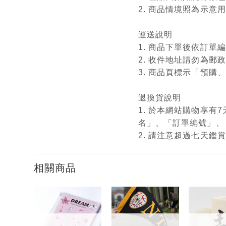
2. 商品情境照為示
運送說明
1. 商品下單後依訂
2. 收件地址請勿為郵
3. 商品頁標示「預
退換貨說明
1. 於本網站購物享
名」、「訂單編號」、
2. 請注意超過七天
相關商品
加入
加入
「願
「願