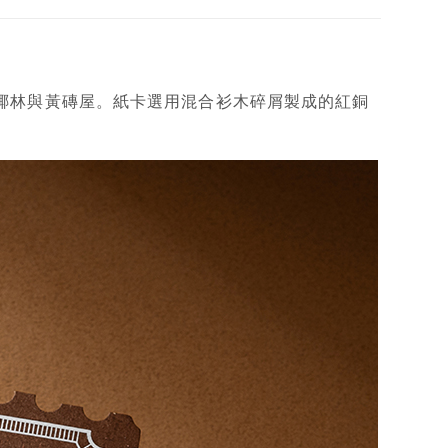
椰林與黃磚屋。紙卡選用混合衫木碎屑製成的紅銅