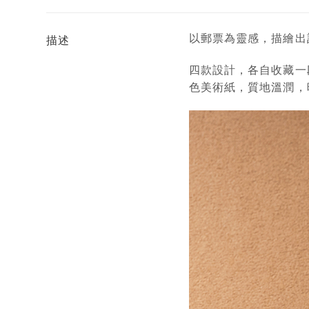
以郵票為靈感，描繪出
描述
四款設計，各自收藏一
色美術紙，質地溫潤，