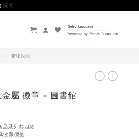
)
關閉
Powered by
Translate
品
購物說明
金屬 徽章 – 圖書館
/ 商品系列共四款
兼具收藏價值