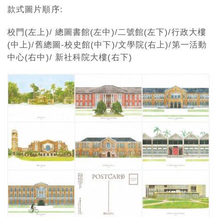
款式圖片順序:
校門(左上)/ 總圖書館(左中)/二號館(左下)/行政大樓
(中上)/舊總圖-校史館(中下)/文學院(右上)/第一活動
中心(右中)/ 新社科院大樓(右下)