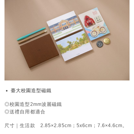
臺大校園造型磁鐵
◎校園造型2mm波麗磁鐵
◎送禮自用都適合
尺寸｜生活款 2.85×2.85cm；5x6cm；7.6×4.6cm。