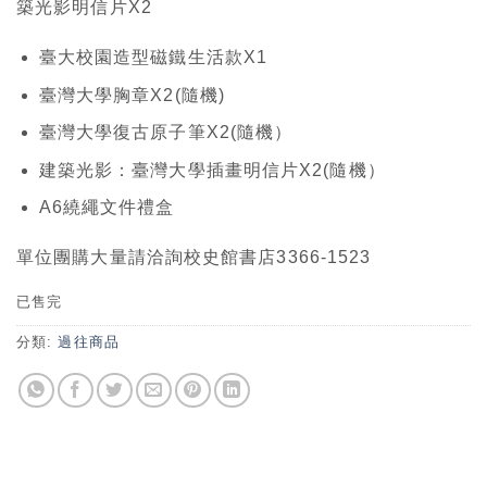
築光影明信片X2
臺大校園造型磁鐵生活款X1
臺灣大學胸章X2(隨機)
臺灣大學復古原子筆X2(隨機）
建築光影：臺灣大學插畫明信片X2(隨機）
A6繞繩文件禮盒
單位團購大量請洽詢校史館書店3366-1523
已售完
分類:
過往商品