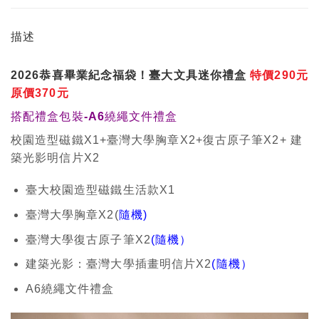
描述
2026恭喜畢業紀念福袋！臺大文具迷你禮盒
特價290元
原價370元
搭配禮盒包裝-A6繞繩文件禮盒
校園造型磁鐵X1+
臺灣大學
胸章X2+復古原子筆X2+ 建
築光影明信片X2
臺大校園造型磁鐵生活款X1
臺灣大學胸章X2(
隨機)
臺灣大學復古原子筆X2
(隨機）
建築光影：臺灣大學插畫明信片X2
(隨機）
A6繞繩文件禮盒