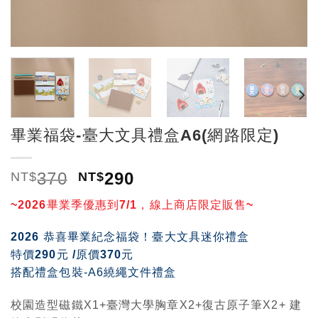
畢業福袋-臺大文具禮盒A6(網路限定)
370
290
NT$
NT$
~2026畢業季優惠到7/1，線上商店限定販售~
2026 恭喜畢業紀念福袋！臺大文具迷你禮盒
特價290元 /原價370元
搭配禮盒包裝-A6繞繩文件禮盒
校園造型磁鐵X1+臺灣大學胸章X2+復古原子筆X2+ 建