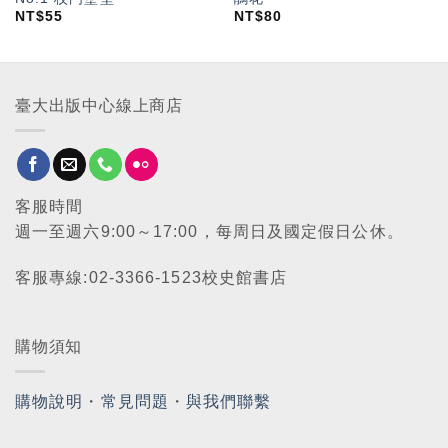
NT$
55
NT$
80
臺大出版中心線上商店
客服時間
週一至週六9:00～17:00，每周日及國定假日公休。
客服專線:02-3366-1523校史館書店
購物須知
購物說明
・
常見問題
・
與我們聯繫