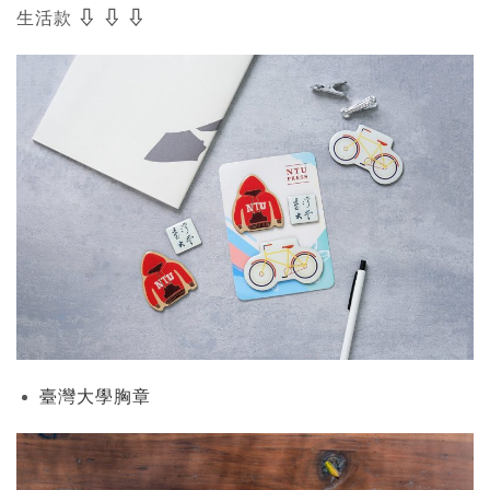
生活款 ⇩ ⇩ ⇩
臺灣大學胸章