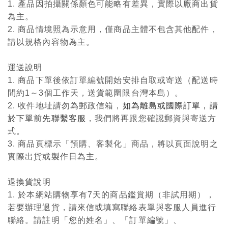
1. 產品因拍攝關係顏色可能略有差異，實際以廠商出貨
為主。
2. 商品情境照為示意用，僅商品主體不包含其他配件，
請以規格內容物為主。
運送說明
1. 商品下單後依訂單編號開始安排自取或寄送（配送時
間約1～3個工作天，送貨範圍限台灣本島）。
2. 收件地址請勿為郵政信箱，
如為離島或國際訂單，請
於下單前先聯繫客服
，我們將再跟您確認郵資與寄送方
式。
3. 商品頁標示「預購、客製化」商品，將以頁面說明之
實際出貨或製作日為主。
退換貨說明
1. 於本網站購物享有7天的商品鑑賞期（非試用期），
若要辦理退貨，請來信或填寫聯絡表單與客服人員進行
聯絡。請註明「您的姓名」、「訂單編號」、