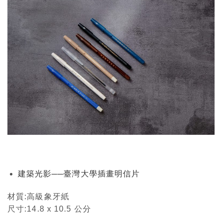
建築光影──臺灣大學插畫明信片
材質:高級象牙紙
尺寸:14.8 x 10.5 公分