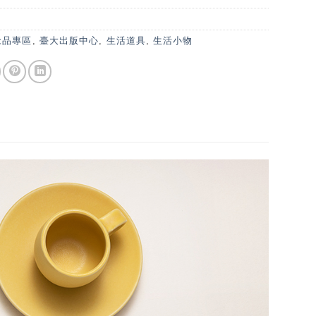
念品專區
,
臺大出版中心
,
生活道具
,
生活小物