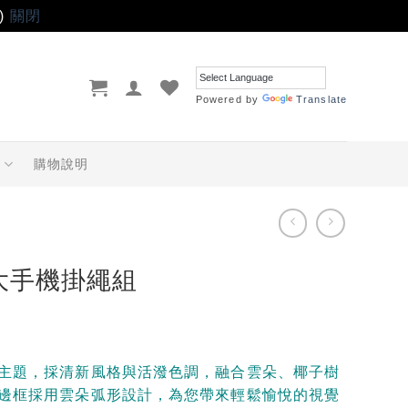
)
關閉
Powered by
Translate
品
購物說明
大手機掛繩組
主題，採清新風格與活潑色調，融合雲朵、椰子樹
邊框採用雲朵弧形設計，為您帶來輕鬆愉悅的視覺