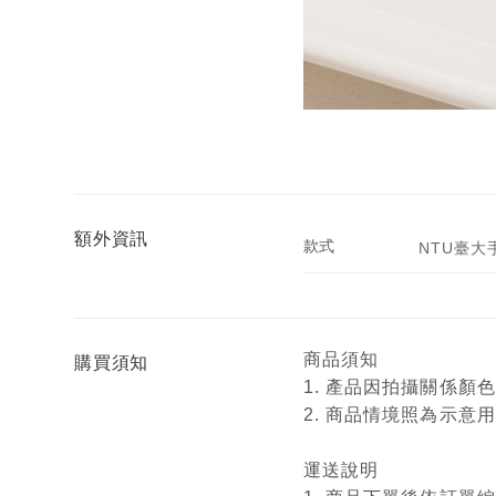
額外資訊
款式
NTU臺大
商品須知
購買須知
1. 產品因拍攝關係
2. 商品情境照為示
運送說明