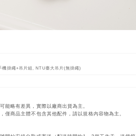
手機掛繩+吊片組, NTU臺大吊片(無掛繩)
顏色可能略有差異，實際以廠商出貨為主。
意用，僅商品主體不包含其他配件，請以規格內容物為主。