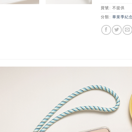
貨號:
不提供
分類:
畢業季紀