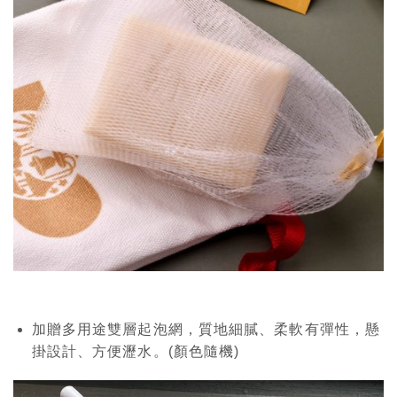
加贈多用途雙層起泡網，質地細膩、柔軟有彈性，懸
掛設計、方便瀝水。(顏色隨機)