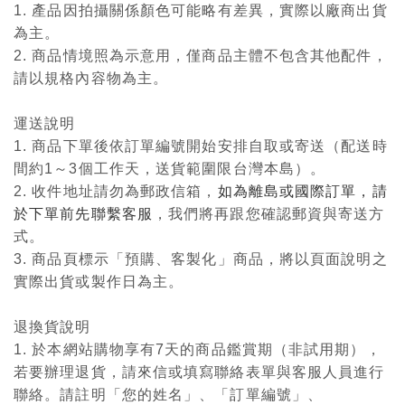
1. 產品因拍攝關係顏色可能略有差異，實際以廠商出貨
為主。
2. 商品情境照為示意用，僅商品主體不包含其他配件，
請以規格內容物為主。
運送說明
1. 商品下單後依訂單編號開始安排自取或寄送（配送時
間約1～3個工作天，送貨範圍限台灣本島）。
2. 收件地址請勿為郵政信箱，
如為離島或國際訂單，請
於下單前先聯繫客服
，我們將再跟您確認郵資與寄送方
式。
3. 商品頁標示「預購、客製化」商品，將以頁面說明之
實際出貨或製作日為主。
退換貨說明
1. 於本網站購物享有7天的商品鑑賞期（非試用期），
若要辦理退貨，請來信或填寫聯絡表單與客服人員進行
聯絡。請註明「您的姓名」、「訂單編號」、