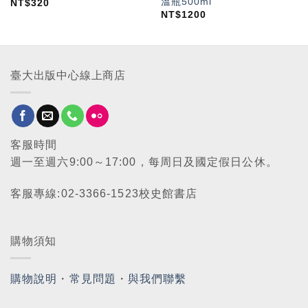
溫瓶500ml
NT$
320
NT$
1200
臺大出版中心線上商店
客服時間
週一至週六9:00～17:00，每周日及國定假日公休。
客服專線:02-3366-1523校史館書店
購物須知
購物說明
・
常見問題
・
與我們聯繫