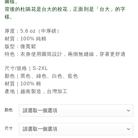
圖樣。
背後的杜鵑花是台大的校花，正面則是「台大」的字
樣。
厚度：5.6 oz（中厚磅）
材質：100% 純棉
版型：微寬鬆
特色：衣身使用圓筒設計，兩側無縫線，穿著更舒適
尺寸/規格｜S-2XL
顏色｜黑色、綠色、白色、藍色
材質｜100% 棉
產地｜越南製造，台灣加工
顏色
尺寸