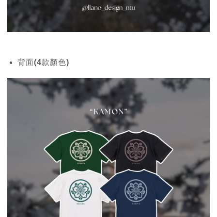
背面(4款顏色)