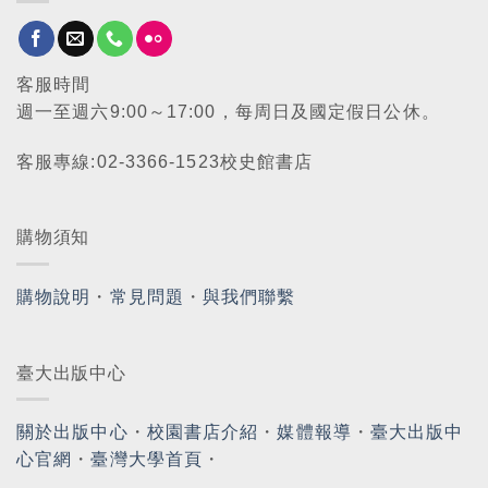
客服時間
週一至週六9:00～17:00，每周日及國定假日公休。
客服專線:02-3366-1523校史館書店
購物須知
購物說明
・
常見問題
・
與我們聯繫
臺大出版中心
關於出版中心
・
校園書店介紹
・
媒體報導
・
臺大出版中
心官網
・
臺灣大學首頁
・