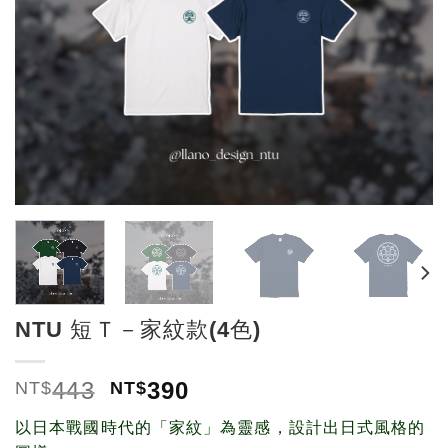
NTU 短Ｔ－家紋款(4色)
443
390
NT$
NT$
以日本戰國時代的「家紋」為靈感，設計出日式風格的