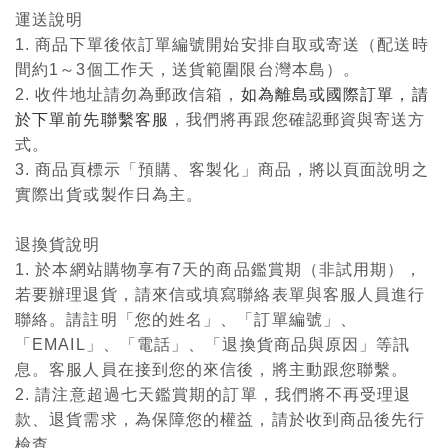
運送說明
1. 商品下單後依訂單編號開始安排自取或寄送（配送時
間約1～3個工作天，送貨範圍限台灣本島）。
2. 收件地址請勿為郵政信箱，
如為離島或國際訂單，請
於下單前先聯繫客服
，我們將再跟您確認郵資與寄送方
式。
3. 商品頁標示「預購、客製化」商品，將以頁面說明之
實際出貨或製作日為主。
退換貨說明
1. 於本網站購物享有7天的商品鑑賞期（非試用期），
若要辦理退貨，請來信或填寫聯絡表單與客服人員進行
聯絡。請註明「您的姓名」、「訂單編號」、
「EMAIL」、「電話」、「退換貨商品與原因」等訊
息。客服人員在接到您的來信後，將主動跟您聯繫。
2. 請注意超過七天鑑賞期的訂單，我們將不再受理退
款、退貨需求，為保障您的權益，請於收到商品後先行
檢查。