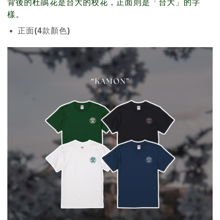
背後的杜鵑花是台大的校花，正面則是「台大」的字
樣。
正面(4款顏色)