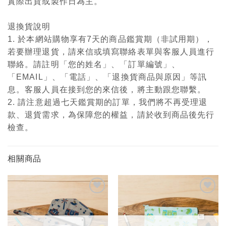
實際出貨或製作日為主。
退換貨說明
1. 於本網站購物享有7天的商品鑑賞期（非試用期），
若要辦理退貨，請來信或填寫聯絡表單與客服人員進行
聯絡。請註明「您的姓名」、「訂單編號」、
「EMAIL」、「電話」、「退換貨商品與原因」等訊
息。客服人員在接到您的來信後，將主動跟您聯繫。
2. 請注意超過七天鑑賞期的訂單，我們將不再受理退
款、退貨需求，為保障您的權益，請於收到商品後先行
檢查。
相關商品
加入
加入
「願
「願
望輕
望輕
單」
單」