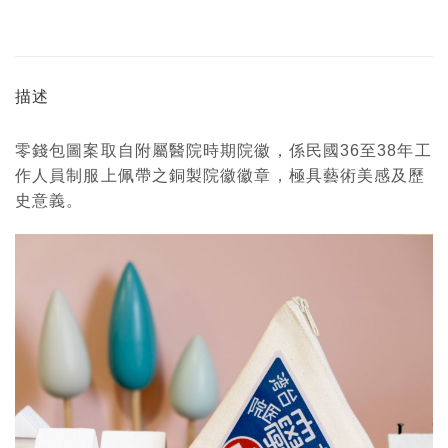
描述
零錢包圖案取自附屬醫院時期院徽，係民國36至38年工
作人員制服上佩帶之銅製院徽徽章，極具藝術美感及歷
史意義。