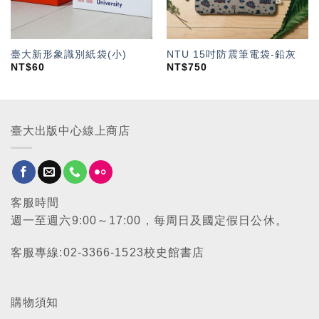
臺大新形象識別紙袋(小)
NTU 15吋防震筆電袋-鉛灰
NT$
60
NT$
750
臺大出版中心線上商店
客服時間
週一至週六9:00～17:00，每周日及國定假日公休。
客服專線:02-3366-1523校史館書店
購物須知