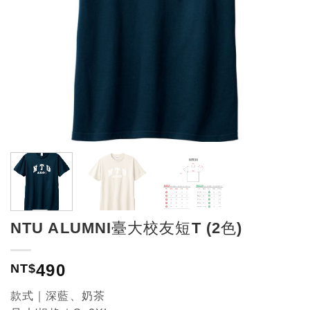
NTU ALUMNI臺大校友短T (2色)
490
NT$
款式｜深藍、奶茶