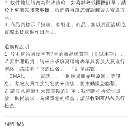
2. 收件地址請勿為郵政信箱，
如為離島或國際訂單，請
於下單前先聯繫客服
，我們將再跟您確認郵資與寄送方
式。
3. 商品頁標示「預購、客製化」商品，將以頁面說明之
實際出貨或製作日為主。
退換貨說明
1. 於本網站購物享有7天的商品鑑賞期（非試用期），
若要辦理退貨，請來信或填寫聯絡表單與客服人員進行
聯絡。請註明「您的姓名」、「訂單編號」、
「EMAIL」、「電話」、「退換貨商品與原因」等訊
息。客服人員在接到您的來信後，將主動跟您聯繫。
2. 請注意超過七天鑑賞期的訂單，我們將不再受理退
款、退貨需求，為保障您的權益，請於收到商品後先行
檢查。
相關商品