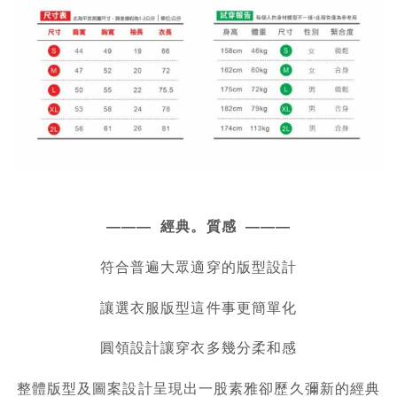
——— 經典。質感 ———
符合普遍大眾適穿的版型設計
讓選衣服版型這件事更簡單化
圓領設計讓穿衣多幾分柔和感
整體版型及圖案設計呈現出一股素雅卻歷久彌新的經典