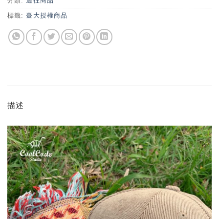
分類:
過往商品
標籤:
臺大授權商品
描述