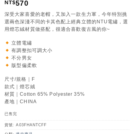
570
NT$
深受大家喜愛的老帽，又加入一款生力軍，今年特別挑
選兩色深淺不同的卡其色配上經典立體的NTU電繡，選
用燈芯絨材質做搭配，很適合喜歡復古風的你~
立體電繡
有調整扣可調大小
不分男女
版型偏柔軟
尺寸/規格｜F
款式｜燈芯絨
材質｜Cotton 65% Polyester 35%
產地｜CHINA
已售完
貨號:
A03FHANTCFF