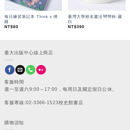
每日練習筆記本 Think x 傅
臺灣大學校名書法彎彎杯-霧
鐘
白
NT$
80
NT$
390
臺大出版中心線上商店
客服時間
週一至週六9:00～17:00，每周日及國定假日公休。
客服專線:02-3366-1523校史館書店
購物須知