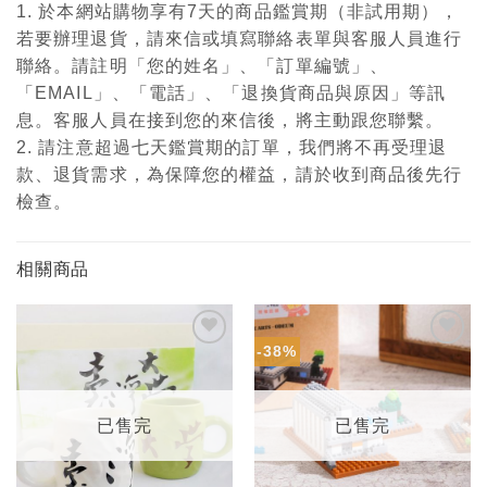
1. 於本網站購物享有7天的商品鑑賞期（非試用期），
若要辦理退貨，請來信或填寫聯絡表單與客服人員進行
聯絡。請註明「您的姓名」、「訂單編號」、
「EMAIL」、「電話」、「退換貨商品與原因」等訊
息。客服人員在接到您的來信後，將主動跟您聯繫。
2. 請注意超過七天鑑賞期的訂單，我們將不再受理退
款、退貨需求，為保障您的權益，請於收到商品後先行
檢查。
相關商品
-38%
加入
加入
「願
「願
望輕
望輕
單」
單」
已售完
已售完