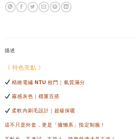
描述
《 特色亮點 》
精緻電繡 NTU 校門
｜氣質滿分
霧感灰色
｜穩重百搭
柔軟內刷毛設計
｜超級保暖
這不只是外套，更是「慵懶系」指定制服！