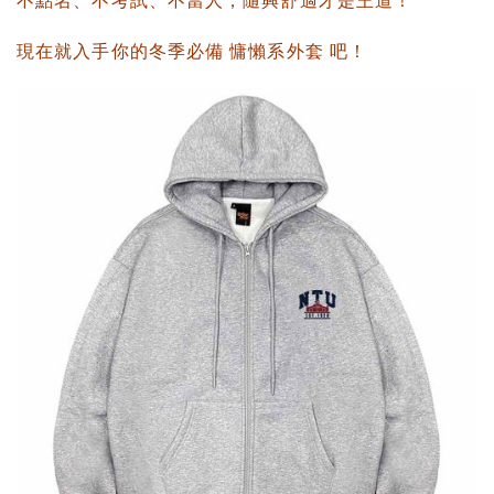
不點名、不考試、不當人，隨興舒適才是王道！
現在就入手你的冬季必備
慵懶系外套
吧！