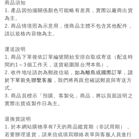
商品須知
1. 產品因拍攝關係顏色可能略有差異，實際以廠商出貨
為主。
2. 商品情境照為示意用，僅商品主體不包含其他配件，
請以規格內容物為主。
運送說明
1. 商品下單後依訂單編號開始安排自取或寄送（配送時
間約1～3個工作天，送貨範圍限台灣本島）。
2. 收件地址請勿為郵政信箱，
如為離島或國際訂單，請
於下單前先聯繫客服
，我們將再跟您確認郵資與寄送方
式。
3. 商品頁標示「預購、客製化」商品，將以頁面說明之
實際出貨或製作日為主。
退換貨說明
1. 於本網站購物享有7天的商品鑑賞期（非試用期），
若要辦理退貨，請來信或填寫聯絡表單與客服人員進行