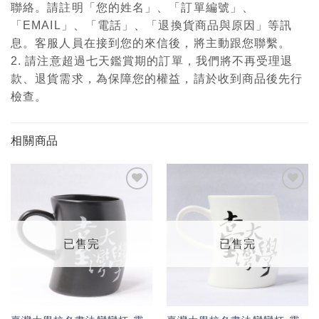
聯絡。請註明「您的姓名」、「訂單編號」、
「EMAIL」、「電話」、「退換貨商品與原因」等訊
息。客服人員在接到您的來信後，將主動跟您聯繫。
2. 請注意超過七天鑑賞期的訂單，我們將不再受理退
款、退貨需求，為保障您的權益，請於收到商品後先行
檢查。
相關商品
加入
加入
「願
「願
望輕
望輕
單」
單」
已售完
已售完