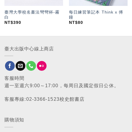
臺灣大學校名書法彎彎杯-霧
每日練習筆記本 Think x 傅
白
鐘
NT$
390
NT$
80
臺大出版中心線上商店
客服時間
週一至週六9:00～17:00，每周日及國定假日公休。
客服專線:02-3366-1523校史館書店
購物須知