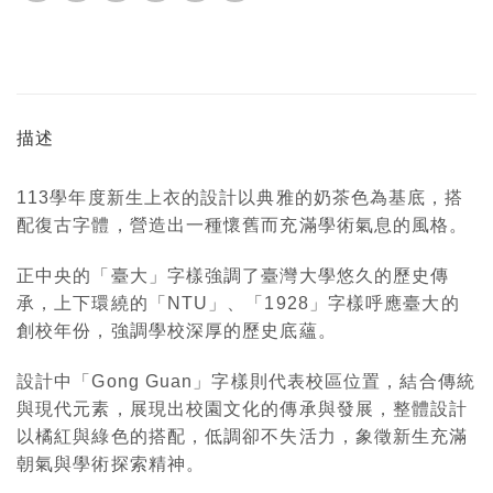
描述
113學年度新生上衣的設計以典雅的奶茶色為基底，搭
配復古字體，營造出一種懷舊而充滿學術氣息的風格。
正中央的「臺大」字樣強調了臺灣大學悠久的歷史傳
承，上下環繞的「NTU」、「1928」字樣呼應臺大的
創校年份，強調學校深厚的歷史底蘊。
設計中「Gong Guan」字樣則代表校區位置，結合傳統
與現代元素，展現出校園文化的傳承與發展，整體設計
以橘紅與綠色的搭配，低調卻不失活力，象徵新生充滿
朝氣與學術探索精神。