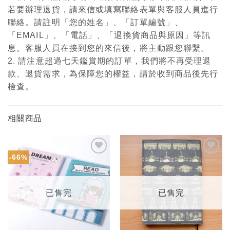
若要辦理退貨，請來信或填寫聯絡表單與客服人員進行
聯絡。請註明「您的姓名」、「訂單編號」、
「EMAIL」、「電話」、「退換貨商品與原因」等訊
息。客服人員在接到您的來信後，將主動跟您聯繫。
2. 請注意超過七天鑑賞期的訂單，我們將不再受理退
款、退貨需求，為保障您的權益，請於收到商品後先行
檢查。
相關商品
-66%
加入
加入
「願
「願
望輕
望輕
單」
單」
已售完
已售完