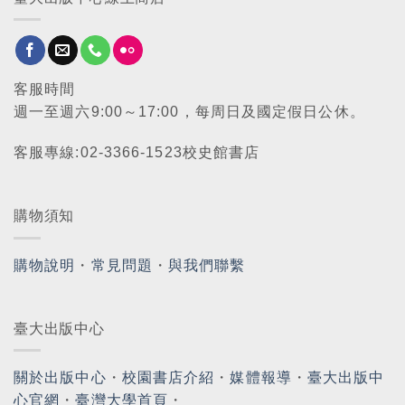
客服時間
週一至週六9:00～17:00，每周日及國定假日公休。
客服專線:02-3366-1523校史館書店
購物須知
購物說明
・
常見問題
・
與我們聯繫
臺大出版中心
關於出版中心
・
校園書店介紹
・
媒體報導
・
臺大出版中
心官網
・
臺灣大學首頁
・