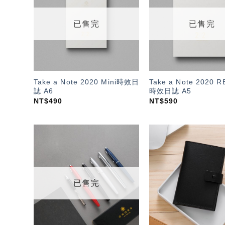
望輕
單」
已售完
已售完
Take a Note 2020 Mini時效日
Take a Note 2020 
誌 A6
時效日誌 A5
NT$
490
NT$
590
加入
「願
望輕
單」
已售完