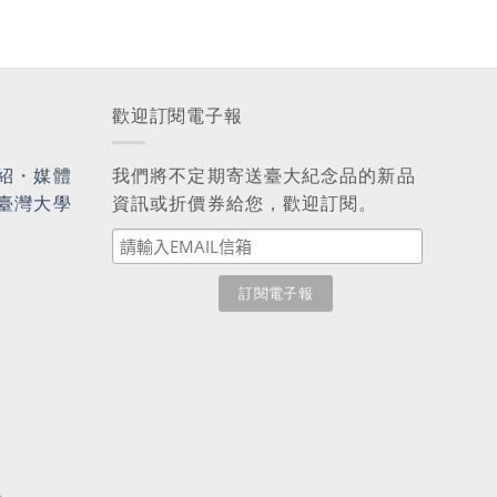
歡迎訂閱電子報
紹
・
媒體
我們將不定期寄送臺大紀念品的新品
臺灣大學
資訊或折價券給您，歡迎訂閱。