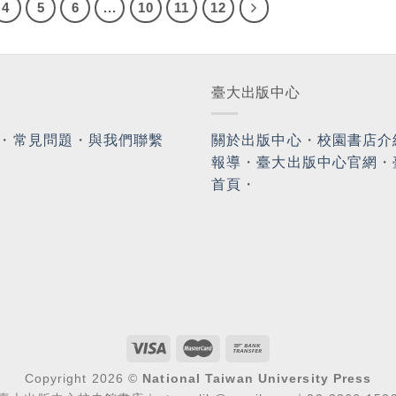
4
5
6
...
10
11
12
臺大出版中心
・
常見問題
・
與我們聯繫
關於出版中心
・
校園書店介
報導
・
臺大出版中心官網
・
首頁
・
Copyright 2026 ©
National Taiwan University Press