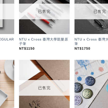
望輕
望輕
單」
單」
已售完
已售完
REGULAR
NTU x Cross 臺灣大學凱樂原
NTU x Cross 
子筆
筆
NT$
1150
NT$
1750
加入
加入
「願
「願
望輕
望輕
單」
單」
已售完