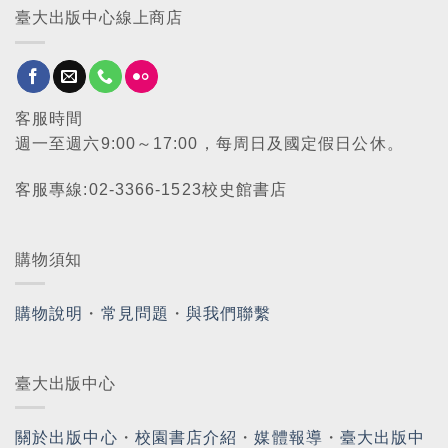
臺大出版中心線上商店
客服時間
週一至週六9:00～17:00，每周日及國定假日公休。
客服專線:02-3366-1523校史館書店
購物須知
購物說明
・
常見問題
・
與我們聯繫
臺大出版中心
關於出版中心
・
校園書店介紹
・
媒體報導
・
臺大出版中