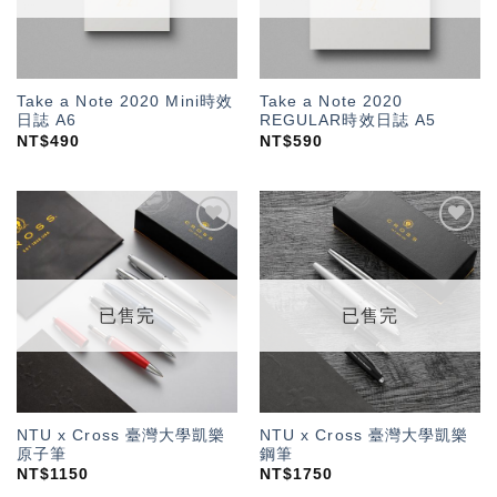
Take a Note 2020 Mini時效
Take a Note 2020
日誌 A6
REGULAR時效日誌 A5
NT$
490
NT$
590
加入
加入
「願
「願
望輕
望輕
單」
單」
已售完
已售完
NTU x Cross 臺灣大學凱樂
NTU x Cross 臺灣大學凱樂
原子筆
鋼筆
NT$
1150
NT$
1750