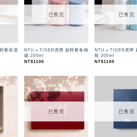
望輕
望輕
單」
單」
已售完
已售完
 超輕量保溫
NTU x TIGER虎牌 超輕量食物
NTU x TIGER虎
罐 250ml
瓶 200ml
NT$
1100
NT$
1100
加入
加入
「願
「願
望輕
望輕
單」
單」
已售完
已售完