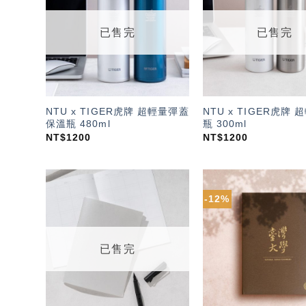
望輕
單」
已售完
已售完
NTU x TIGER虎牌 超輕量彈蓋
NTU x TIGER虎牌
保溫瓶 480ml
瓶 300ml
NT$
1200
NT$
1200
-12%
加入
「願
望輕
單」
已售完