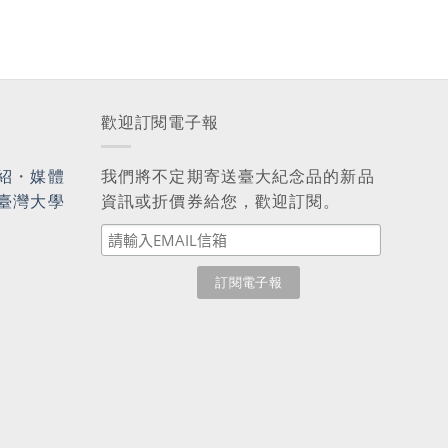
歡迎訂閱電子報
紹
・
媒體
我們將不定期寄送臺大紀念品的新品
臺灣大學
資訊或折價券給您，歡迎訂閱。