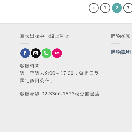
1
2
3
臺大出版中心線上商店
購物須知
購物說明
客服時間
週一至週六9:00～17:00，每周日及
國定假日公休。
客服專線:02-3366-1523校史館書店