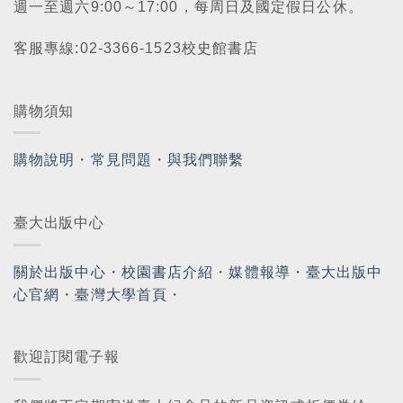
週一至週六9:00～17:00，每周日及國定假日公休。
客服專線:02-3366-1523校史館書店
購物須知
購物說明
・
常見問題
・
與我們聯繫
臺大出版中心
關於出版中心
・
校園書店介紹
・
媒體報導
・
臺大出版中
心官網
・
臺灣大學首頁
・
歡迎訂閱電子報