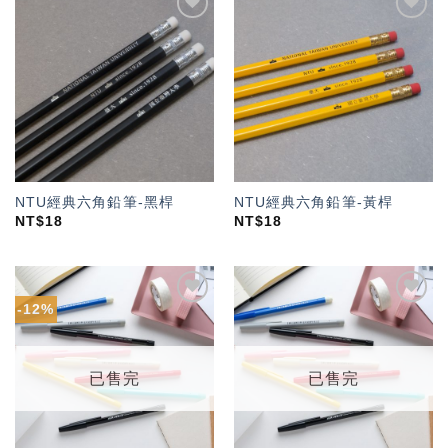
加入
加入
「願
「願
望輕
望輕
單」
單」
NTU經典六角鉛筆-黑桿
NTU經典六角鉛筆-黃桿
NT$
18
NT$
18
-12%
加入
加入
「願
「願
望輕
望輕
單」
單」
已售完
已售完