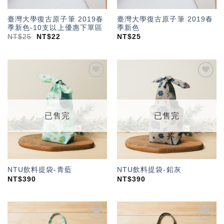
臺灣大學復古原子筆 2019春
臺灣大學復古原子筆 2019春
季新色-10支以上優惠下單區
季新色
NT$
25
NT$
22
NT$
25
加入
加入
「願
「願
望輕
望輕
單」
單」
已售完
已售完
NTU飲料提袋-青藍
NTU飲料提袋-鉛灰
NT$
390
NT$
390