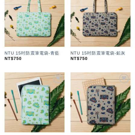
加入
加入
「願
「願
望輕
望輕
單」
單」
NTU 15吋防震筆電袋-青藍
NTU 15吋防震筆電袋-鉛灰
NT$
750
NT$
750
加入
加入
「願
「願
望輕
望輕
單」
單」