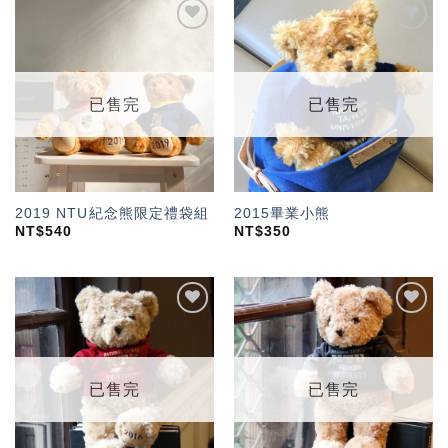
加入
加入
「願
「願
望輕
望輕
單」
單」
已售完
已售完
2019 NTU紀念熊限定禮袋組
2015畢業小熊
NT$
540
NT$
350
加入
加入
「願
「願
望輕
望輕
單」
單」
已售完
已售完