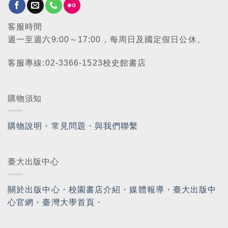
客服時間
週一至週六9:00～17:00，每周日及國定假日公休。
客服專線:02-3366-1523校史館書店
購物須知
購物說明
・
常見問題
・
與我們聯繫
臺大出版中心
關於出版中心
・
校園書店介紹
・
媒體報導
・
臺大出版中
心官網
・
臺灣大學首頁
・