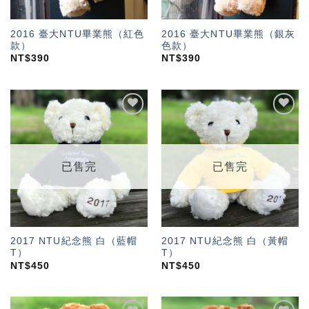
2016 臺大NTU畢業熊（紅色
2016 臺大NTU畢業熊（銀灰
款）
色款）
NT$
390
NT$
390
加入
加入
「願
「願
望輕
望輕
單」
單」
已售完
已售完
2017 NTU紀念熊 白（藍帽
2017 NTU紀念熊 白（黃帽
T）
T）
NT$
450
NT$
450