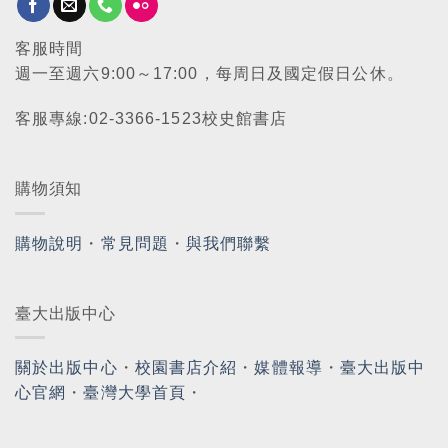
客服時間
週一至週六9:00～17:00，每周日及國定假日公休。
客服專線:02-3366-1523校史館書店
購物須知
購物說明
・
常見問題
・
與我們聯繫
臺大出版中心
關於出版中心
・
校園書店介紹
・
媒體報導
・
臺大出版中
心官網
・
臺灣大學首頁
・