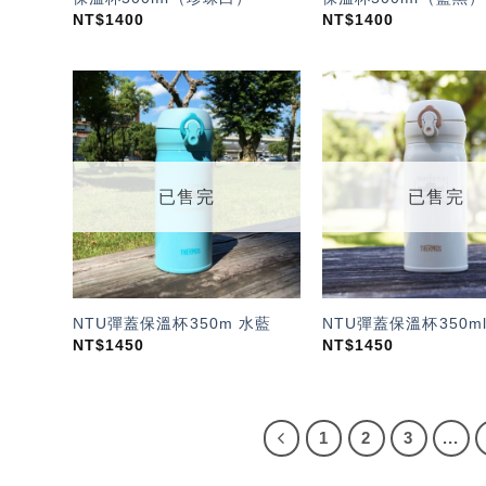
NT$
1400
NT$
1400
加入
「願
望輕
單」
已售完
已售完
NTU彈蓋保溫杯350m 水藍
NTU彈蓋保溫杯350m
NT$
1450
NT$
1450
1
2
3
...