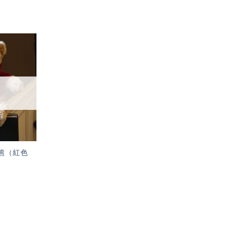
加入
「願
望輕
單」
業熊（紅色