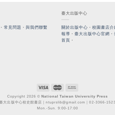
臺大出版中心
・
常見問題
・
與我們聯繫
關於出版中心
・
校園書店介
報導
・
臺大出版中心官網
・
首頁
・
Copyright 2026 ©
National Taiwan University Press
臺大出版中心校史館書店｜ntuprslib@gmail.com｜02-3366-152
Mon.-Sun. 9:00-17:00