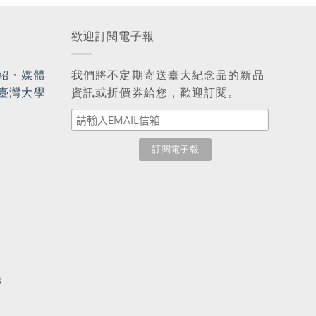
歡迎訂閱電子報
紹
・
媒體
我們將不定期寄送臺大紀念品的新品
臺灣大學
資訊或折價券給您，歡迎訂閱。
3