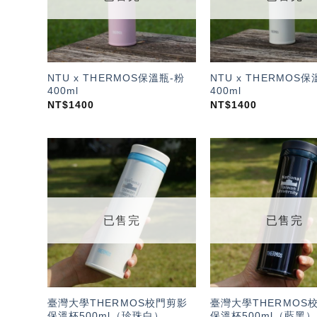
NTU x THERMOS保溫瓶-粉
NTU x THERMOS保
400ml
400ml
NT$
1400
NT$
1400
加入
「願
望輕
單」
已售完
已售完
臺灣大學THERMOS校門剪影
臺灣大學THERMOS
保溫杯500ml（珍珠白）
保溫杯500ml（藍黑）