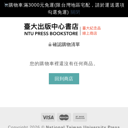
購物車滿3000元免運(限台灣地區宅配，請於運送選項
勾選免運)
關閉
確認購物清單
您的購物車裡還沒有任何商品。
回到商店
Copyright 2026 ©
National Taiwan University Press